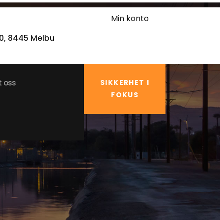
Min konto
20, 8445 Melbu
t oss
SIKKERHET I
FOKUS