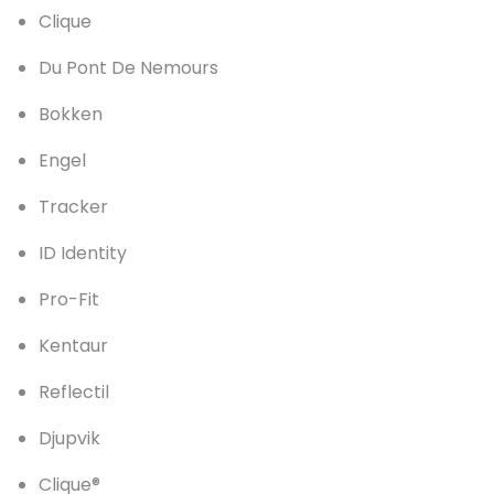
Clique
Du Pont De Nemours
Bokken
Engel
Tracker
ID Identity
Pro-Fit
Kentaur
Reflectil
Djupvik
Clique®