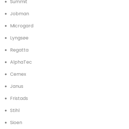
Summit
Jobman
Microgard
Lyngsøe
Regatta
AlphaTec
Cemex
Janus
Fristads
Stihl
Sioen