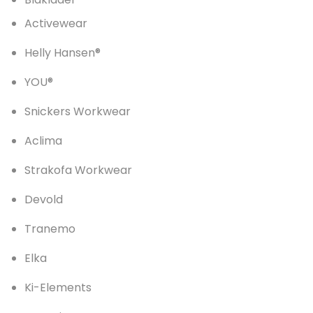
Activewear
Helly Hansen®
YOU®
Snickers Workwear
Aclima
Strakofa Workwear
Devold
Tranemo
Elka
Ki-Elements