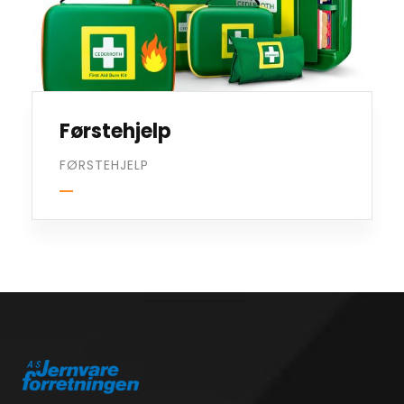
Førstehjelp
FØRSTEHJELP